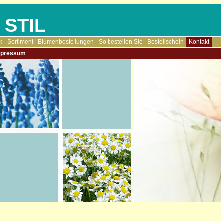
 STIL
k
Sortiment
Blumenbestellungen
So bestellen Sie
Bestellschein
Kontakt
mpressum