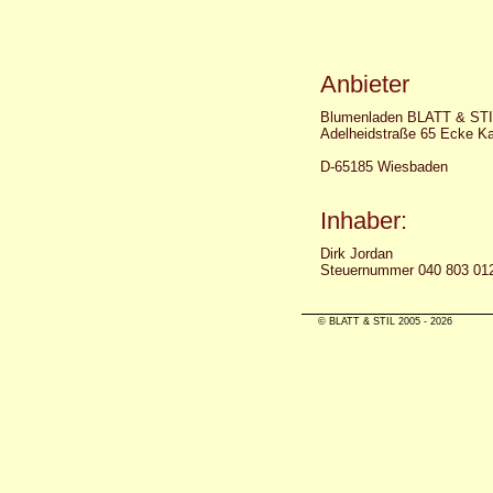
Anbieter
Blumenladen BLATT & ST
Adelheidstraße 65 Ecke Ka
D-65185 Wiesbaden
Inhaber:
Dirk Jordan
Steuernummer 040 803 01
© BLATT & STIL 2005 - 2026